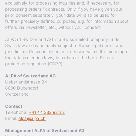
exclusively for processing inquiries and, if necessary, for
processing orders / contracts. Only if you have given your
prior consent separately, your data will also be used for
further, precisely defined purposes, e.g. for information about
offers via newsletter, etc., without your consent.
ALPA of Switzerland AG is a Swiss limited company under
Swiss law and is primarily subject to Swiss legal norms and
jurisdiction. Responsible as an extension within the meaning of
the data protection laws, in particular the basic EU data
protection regulation (GDPR):
ALPA of Switzerland AG
Ueberlandstrasse 241
8600 Dübendorf
Switzerland
Contact
Telephone:
+41 44 383 92 22
Email:
alpa@alpa.ch
Management ALPA of Switzerland AG