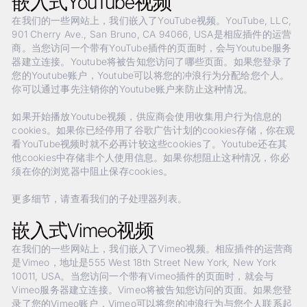
嵌入式YouTube视频
在我们的一些网站上，我们嵌入了YouTube视频。YouTube, LLC,
901 Cherry Ave., San Bruno, CA 94066, USA是相应插件的运营
商。当您访问一个带有YouTube插件的页面时，会与Youtube服务
器建立连接。Youtube将被告知您访问了哪些页面。如果您登录了
您的Youtube账户，Youtube可以将您的冲浪行为分配给您个人。
你可以通过事先注销你的Youtube账户来防止这种情况。
如果开始播放Youtube视频，供应商会使用收集用户行为信息的
cookies。如果你已经停用了谷歌广告计划的cookies存储，你在观
看YouTube视频时就不必再计较这些cookies了。Youtube还在其
他cookies中存储非个人使用信息。如果你想阻止这种情况，你必
须在你的浏览器中阻止保存cookies。
更多细节，请查看我们的子处理器列表。
嵌入式Vimeo视频
在我们的一些网站上，我们嵌入了Vimeo视频。相应插件的运营商
是Vimeo，地址是555 West 18th Street New York, New York
10011, USA。当您访问一个带有Vimeo插件的页面时，就会与
Vimeo服务器建立连接。Vimeo将被告知您访问的页面。如果您登
录了您的Vimeo账户，Vimeo可以将您的冲浪行为与您个人联系起