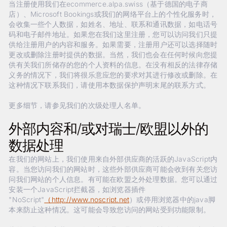
当注册使用我们在ecommerce.alpa.swiss（基于德国的电子商
店）、Microsoft Bookings或我们的网络平台上的个性化服务时，
会收集一些个人数据，如姓名、地址、联系和通讯数据，如电话号
码和电子邮件地址。如果您在我们这里注册，您可以访问我们只提
供给注册用户的内容和服务。如果需要，注册用户还可以选择随时
更改或删除注册时提供的数据。当然，我们也会在任何时候向您提
供有关我们所储存的您的个人资料的信息。在没有相反的法律存储
义务的情况下，我们将很乐意应您的要求对其进行修改或删除。在
这种情况下联系我们，请使用本数据保护声明末尾的联系方式。
更多细节，请参见我们的次级处理人名单。
外部内容和/或对瑞士/欧盟以外的
数据处理
在我们的网站上，我们使用来自外部供应商的活跃的JavaScript内
容。当您访问我们的网站时，这些外部供应商可能会收到有关您访
问我们网站的个人信息。有可能在欧盟之外处理数据。您可以通过
安装一个JavaScript拦截器，如浏览器插件
"NoScript"
（http://www.noscript.net
）或停用浏览器中的java脚
本来防止这种情况。这可能会导致您访问的网站受到功能限制。