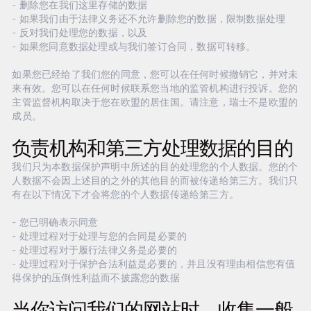
- 删除您在我们这里存储的数据
- 如果我们由于法律义务还不允许删除您的数据，限制数据处理
- 反对我们处理您的数据，以及
- 如果您同意数据处理或与我们签订合同，数据可转移。
如果您已经给了我们您的同意，您可以在任何时候撤销它，并对未
来有效。您可以在任何时候联系您当地的监管机构进行投诉。您的
主管监督机构取决于您在欧盟的居住国。请注意，瑞士不是欧盟的
成员。
负责机构和第三方处理数据的目的
我们只为本数据保护声明中所述的目的处理您的个人数据。您的个
人数据不会因上述目的之外的其他目的而被传递给第三方。我们只
有在以下情况下才会将您的个人数据传递给第三方。
- 您已明确表示同意
- 处理过程对于处理与您的合同是必要的
- 处理过程对于履行法律义务是必要的
- 处理过程对于保护合法利益是必要的，并且没有理由相信您有值
得保护的压倒性利益而不披露您的数据
当你访问我们的网站时，收集一般